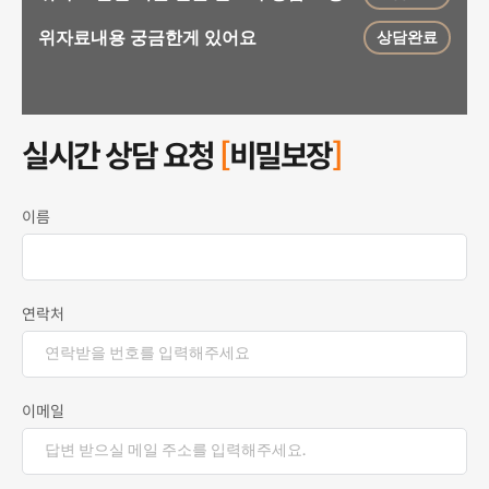
위자료내용 궁금한게 있어요
상담완료
이혼전 상담요청드립니다.
상담완료
소송안내
상담완료
실시간 상담 요청 
[
비밀보장
]
이혼 소송 전 재산분할 가능성
상담신청
이름
연락처
이메일