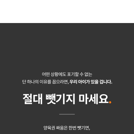
어떤 상황에도 포기할 수 없는
단 하나의 이유를 꼽으라면, 
우리 아이가 있을 겁니다.
절대 뺏기지 마세요
.
양육권 싸움은 한번 뺏기면, 