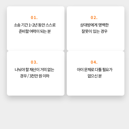
01.
02.
소송 기간 1~2년 동안 스스로
상대방에게 명백한
준비할 여력이 되는 분
잘못이 있는 경우
03.
04.
나눠야 할 재산이 거의 없는 
아이 문제로 다툴 필요가
경우 / 
3천만 원 이하
없으신 분