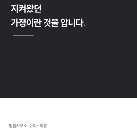
지켜왔던 
가정
이란 것을 압니다
. 
법률사무소 수석 - 이혼