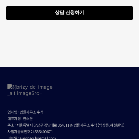
상담 신청하기
업체명 : 법률사무소 수석
대표자명 : 안소윤
주소 : 서울특별시 강남구 강남대로 354, 11층 법률사무소 수석 (역삼동, 혜천빌딩)
사업자등록번호 : 4585400671
이메일 : amyinsoul@gmail.com