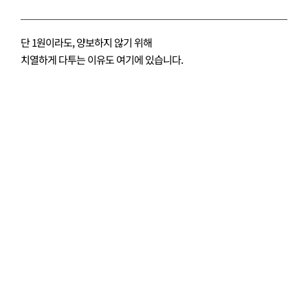
단 1원이라도, 양보하지 않기 위해
치열하게 다투는 이유도 여기에 있습니다.
상간자 위자료
"저 같은 경우는 위자료, 얼마나 챙길 수 있나요?"
재산 분할
"지금까지 살아온 시간, 고통까지 모두 인정받고 싶어요"