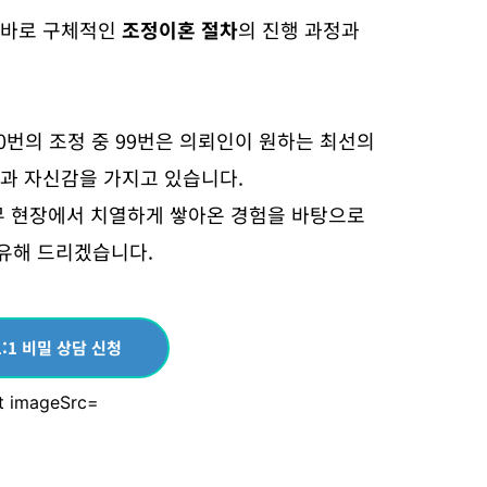
 바로 구체적인
조정이혼 절차
의 진행 과정과
00번의 조정 중 99번은 의뢰인이 원하는 최선의
과 자신감을 가지고 있습니다.
무 현장에서 치열하게 쌓아온 경험을 바탕으로
유해 드리겠습니다.
:1 비밀 상담 신청