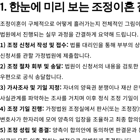
1. 한눈에 미리 보는
조정이혼 
조정이혼이 구체적으로 어떻게 흘러가는지 전체적인 그림이
법원에서 진행되는 실무 과정을 간결하게 요약해 드립니다.
1) 조정 신청서 작성 및 접수:
법률 대리인을 통해 부부의 
신청서를 관할 가정법원에 제출합니다.
2) 조정 절차 회부 및 송달:
법원이 신청서의 내용을 검토한 
우편으로 공식 송달합니다.
3) 가사조사 및 기일 지정:
자녀의 양육권 분쟁이나 재산 은
사실관계를 파악하는 조사를 거치며 이후 정식 조정 기일이
4) 조정 기일 진행:
가정법원 조정실에서 판사(또는 조정장)
변호사가 한자리에 모여 양측의 입장을 조율하고 최종 합의
5) 조정 성립 및 종결:
양측이 합의안에 동의하면 판결문과 동