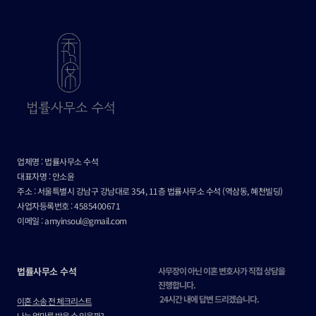
업체명 : 법률사무소 수석
대표자명 : 안소윤
주소 : 서울특별시 강남구 강남대로 354, 11층 법률사무소 수석 (역삼동, 혜천빌딩)
사업자등록번호 : 4585400671
이메일 : amyinsoul@gmail.com
법률사무소 수석
사무장이 아닌 이혼 변호사가 직접 상담을 
진행합니다.
 24시간 내에 답변 드리겠습니다.
이혼 소송 전 체크리스트
나는 얼마를 받을 수 있을까?