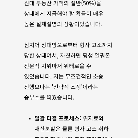
원대 부동산 가액의 절반(50%)을 
상대에게 지급해야 할 확률이 매우 
높은 절체절명의 상황이었습니다.
심지어 상대방으로부터 형사 고소까지 
당한 상태여서, 자칫하면 평생 일궈온 
전문직 지위마저 위태로울 수 
있었습니다. 저는 무조건적인 소송 
진행보다는 '전략적 조정'이라는 
승부수를 띄웠습니다.
일괄 타결 프로세스:
 위자료와 
재산분할은 물론 형사 고소 취하 