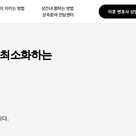
아이 지키는 방법
상간녀 벌하는 방법
이혼 변호사 상
상속증여 전담센터
 최소화하는
다. 