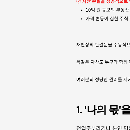
② 자산 손실을 성공적으로
10억 원 규모의 부동산
가격 변동이 심한 주식 
재판장의 판결문을 수동적으
똑같은 자산도 누구와 함께 
여러분의 정당한 권리를 지키
1. '나의 
전업주부라거나 본인 명의