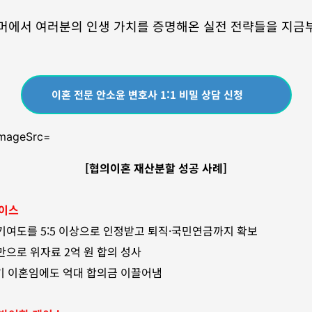
에서 여러분의 인생 가치를 증명해온 실전 전략들을 지금부
이혼 전문 안소윤 변호사 1:1 비밀 상담 신청
[협의이혼 재산분할 성공 사례]
케이스
기여도를 5:5 이상으로 인정받고 퇴직·국민연금까지 확보
만으로 위자료 2억 원 합의 성사
단기 이혼임에도 억대 합의금 이끌어냄