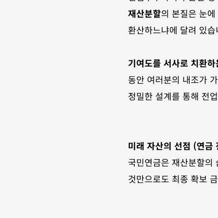
재산분할
의 본질은 눈에
환산하느냐에 달려 있습
기여도를 서사로 치환하는
동안 여러분의 내조가 가
정밀한 설계를 통해 전업
미래 자산의 선점 (연금 
국민연금은 재산분할의 숨
것만으로도 최종 확보 금