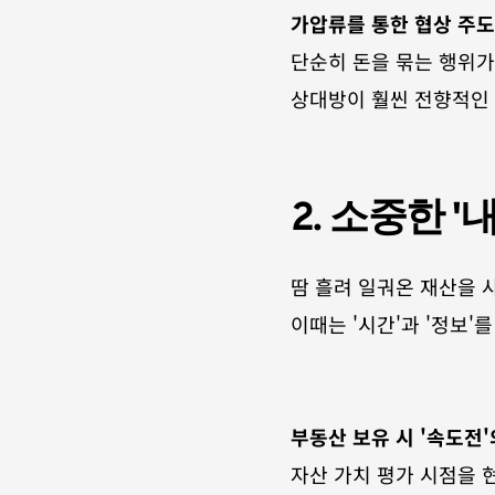
가압류를 통한 협상 주도
단순히 돈을 묶는 행위가
상대방이 훨씬 전향적인 
2. 소중한 
땀 흘려 일궈온 재산을 
이때는 '시간'과 '정보'
부동산 보유 시 '속도전'
자산 가치 평가 시점을 