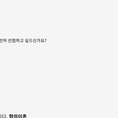
먼저 선점하고 싶으신가요?
다. 
협의이혼 