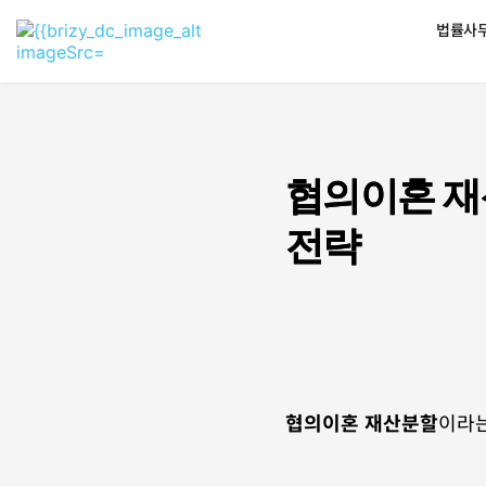
법률사무
협의이혼 재
전략
협의이혼 재산분할
이라는