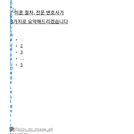
이혼 절차, 전문 변호사가
3가지로 요약해드리겠습니다
1
2
3
…
5